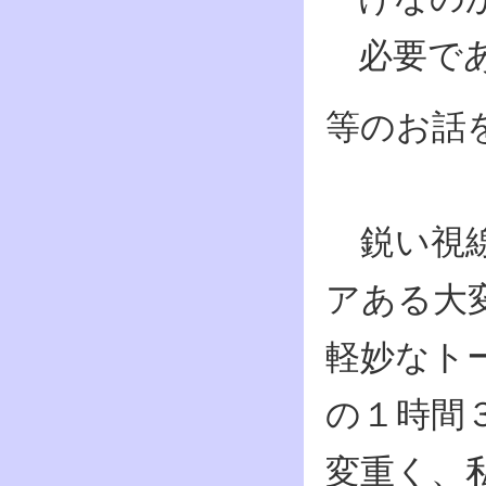
必要で
等のお話
鋭い視線
アある大
軽妙なト
の１時間
変重く、