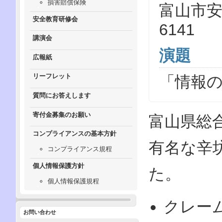
損害賠償保険
富山市安住
安全教育研修会
6141
講演会
演題
広報紙
リーフレット
「情報
質問にお答えします
寄付金募集のお願い
富山県総
コンプライアンスの基本方針
有名な辛
コンプライアンス規程
個人情報保護方針
た。
個人情報保護規程
クレー
お問い合わせ