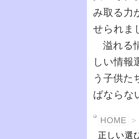
み取る力
せられま
溢れる情
しい情報
う子供た
ばならな
HOME
正しい選