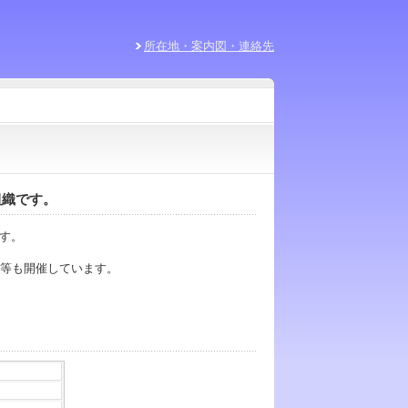
所在地・案内図・連絡先
組織です。
す。
等も開催しています。